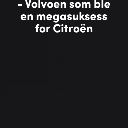
- Volvoen som ble
en megasuksess
for Citroën