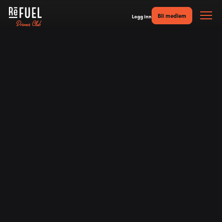
Bli medlem
Logg inn