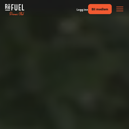
Bli medlem
Logg inn