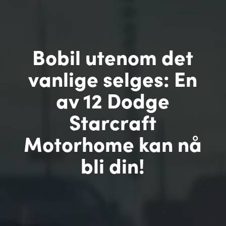
Bobil utenom det
vanlige selges: En
av 12 Dodge
Starcraft
Motorhome kan nå
bli din!