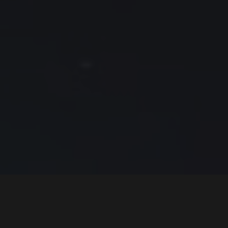
Bobil utenom det vanlige
selges: En av 12 Dodge