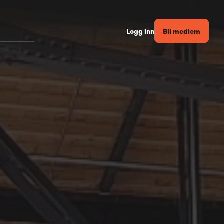
Bli medlem
Logg inn