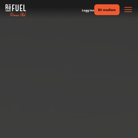
Bli medlem
Logg inn