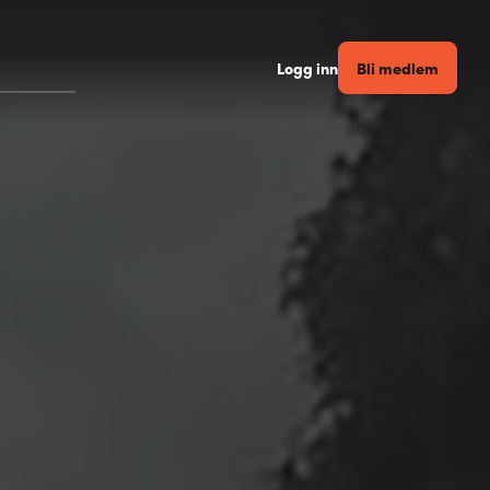
Bli medlem
Logg inn