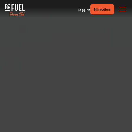
Bli medlem
Logg inn