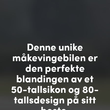
Denne unike
måkevingebilen er
den perfekte
blandingen av et
50-tallsikon og 80-
tallsdesign på sitt
beste.