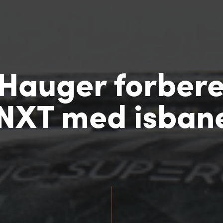
Hauger forbere
y NXT med isban