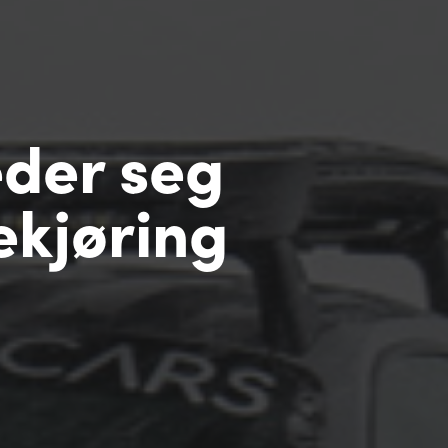
der seg
ekjøring