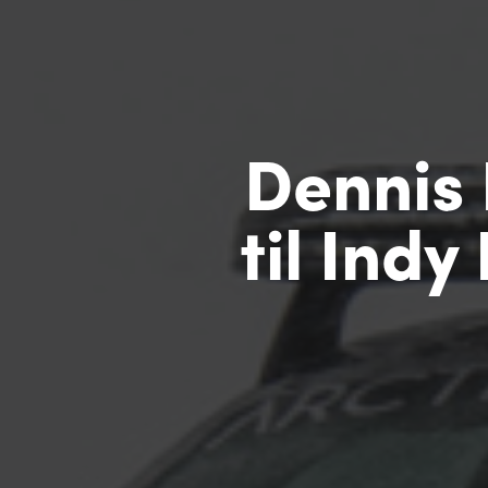
Dennis 
til Ind