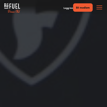
Bli medlem
Logg inn