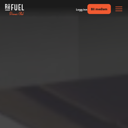
Bli medlem
Logg inn