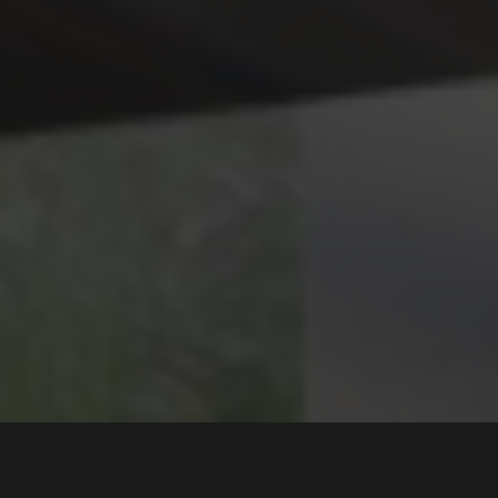
En helt spesiell Mercedes