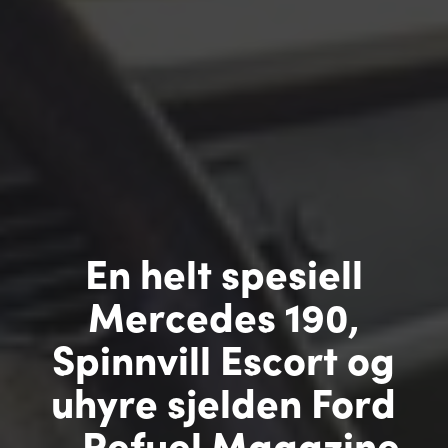
En helt spesiell
Mercedes 190,
Spinnvill Escort og
uhyre sjelden Ford
– Refuel Magazine