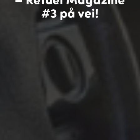
#3 på vei!