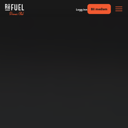
Bli medlem
Logg inn