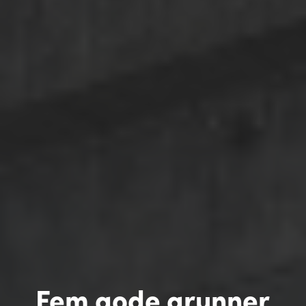
Fem gode grunner