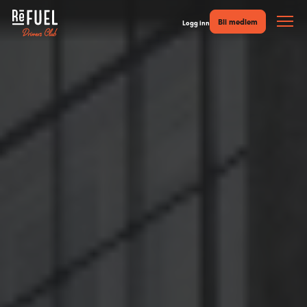
Bli medlem
Logg inn