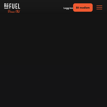
Bli medlem
Logg inn