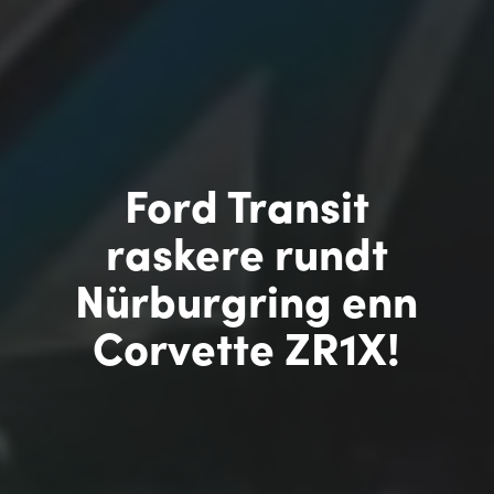
Ford Transit
raskere rundt
Nürburgring enn
Corvette ZR1X!