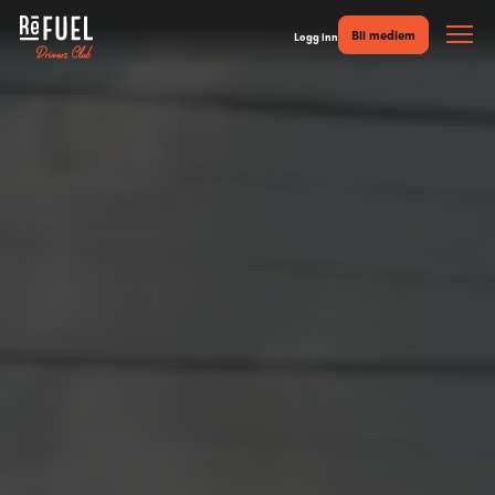
Bli medlem
Logg inn