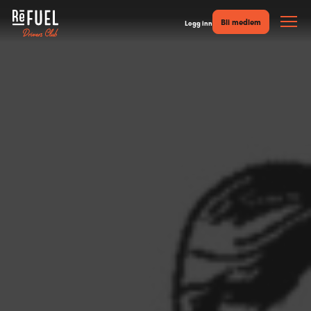
Bli medlem
Logg inn