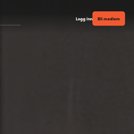
Bli medlem
Logg inn