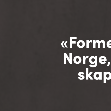
«Forme
Norge,
skap