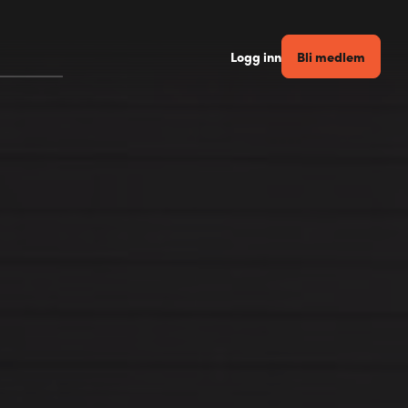
Bli medlem
Logg inn