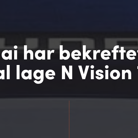
i har bekrefte
al lage N Vision 