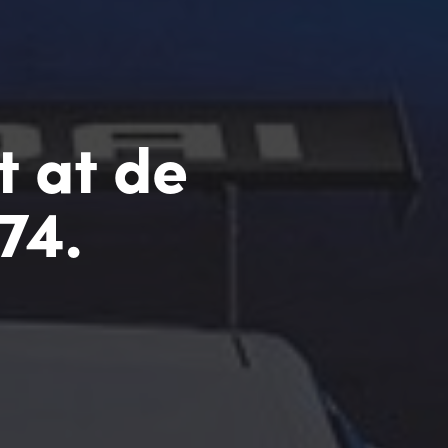
t at de
74.