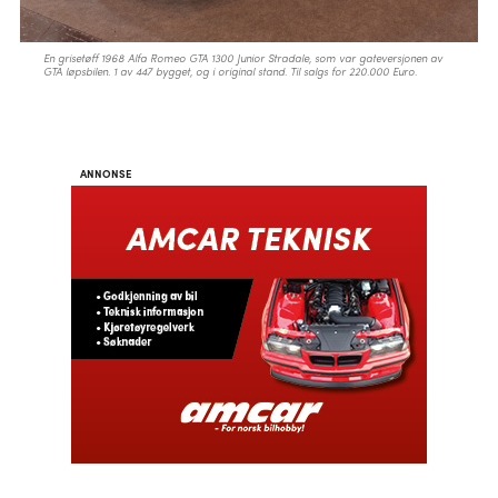
En grisetøff 1968 Alfa Romeo GTA 1300 Junior Stradale, som var gateversjonen av
GTA løpsbilen. 1 av 447 bygget, og i original stand. Til salgs for 220.000 Euro.
ANNONSE