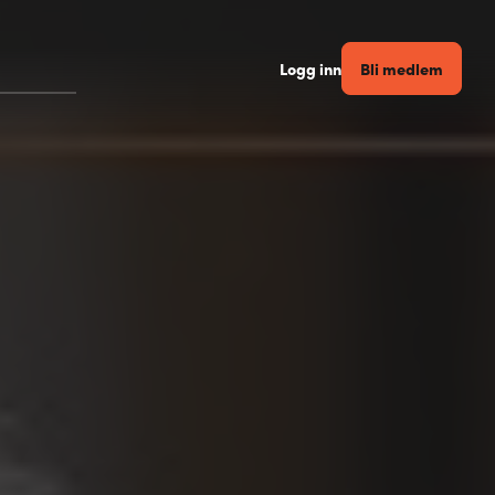
Bli medlem
Logg inn