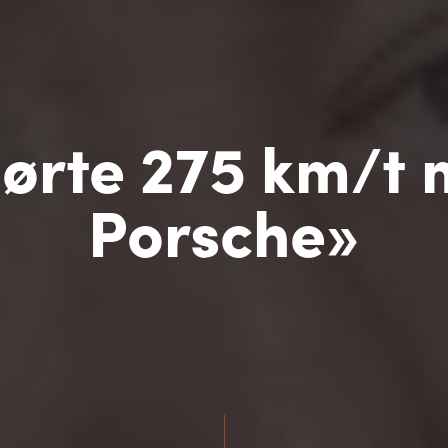
jørte 275 km/t
Porsche»