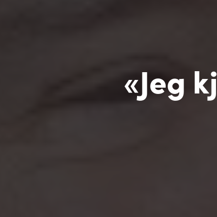
«Jeg k