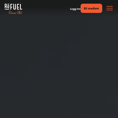
Bli medlem
Logg inn