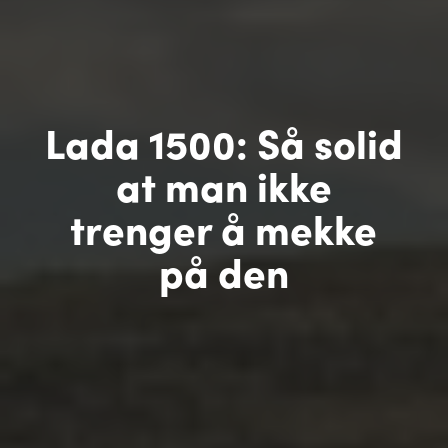
Lada 1500: Så solid
at man ikke
trenger å mekke
på den