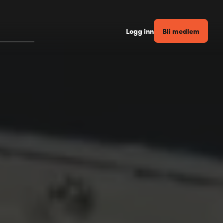
Bli medlem
Logg inn