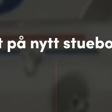
t på nytt stueb