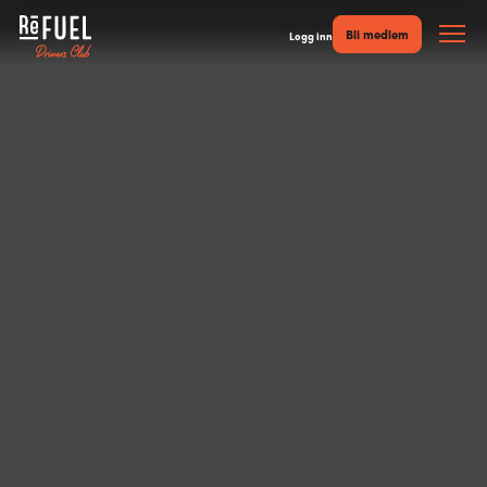
Bli medlem
Logg inn