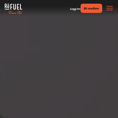
Bli medlem
Logg inn