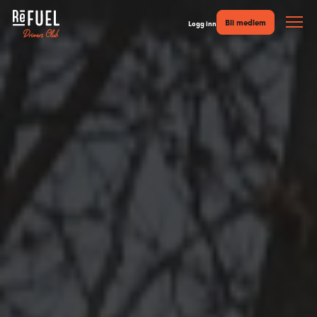
Bli medlem
Logg inn