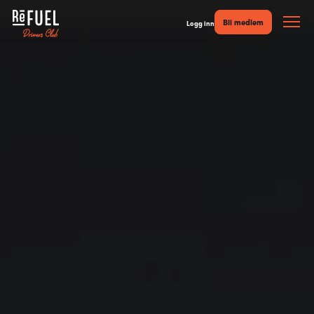
Bli medlem
Logg inn