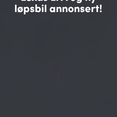
løpsbil annonsert!