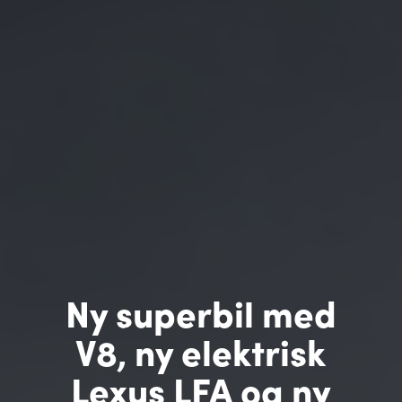
Ny superbil med
V8, ny elektrisk
Lexus LFA og ny