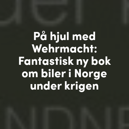
På hjul med
Wehrmacht:
Fantastisk ny bok
om biler i Norge
under krigen