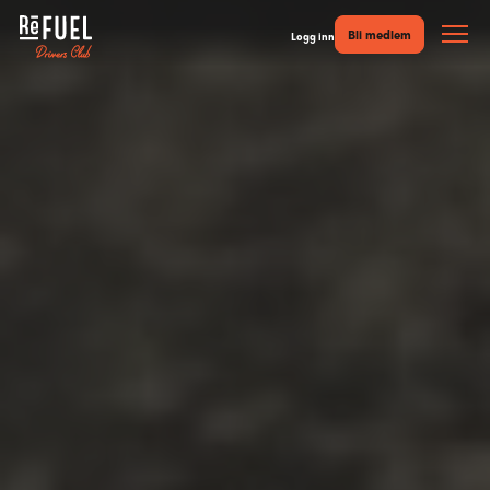
Bli medlem
Logg inn