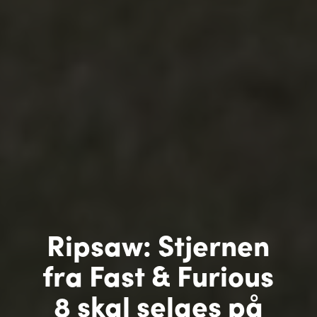
Ripsaw: Stjernen
fra Fast & Furious
8 skal selges på