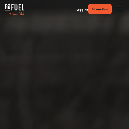
Bli medlem
Logg inn