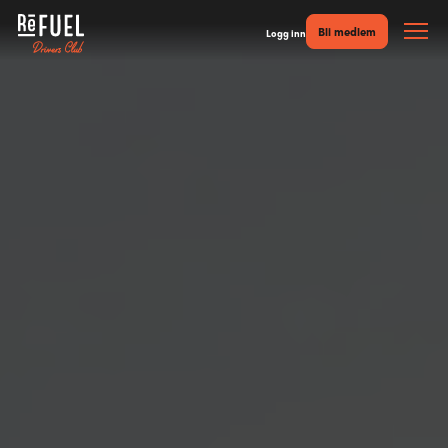
Bli medlem
Logg inn