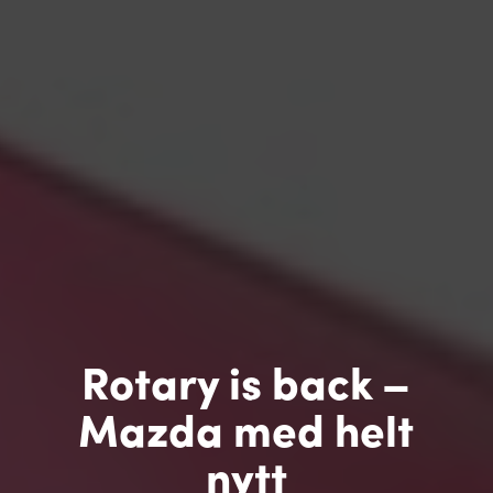
Rotary is back –
Mazda med helt
nytt