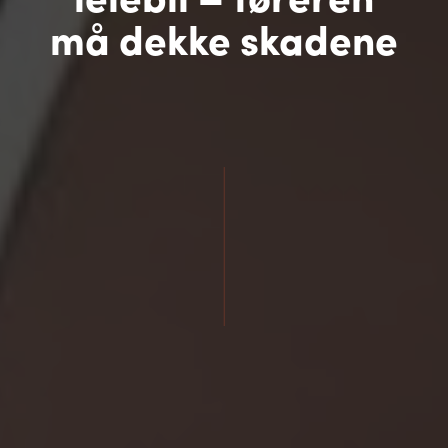
må dekke skadene