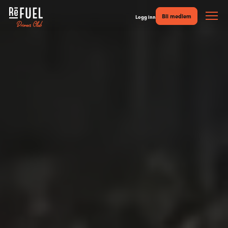
Bli medlem
Logg inn