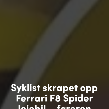
Syklist skrapet opp
Ferrari F8 Spider
leiebil – føreren