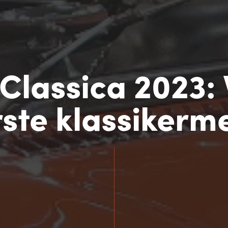
Classica 2023:
rste klassikerm