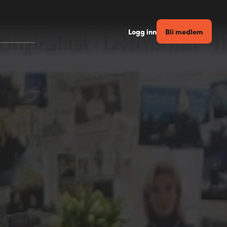
Bli medlem
Logg inn