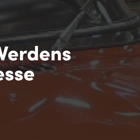
 Verdens
esse