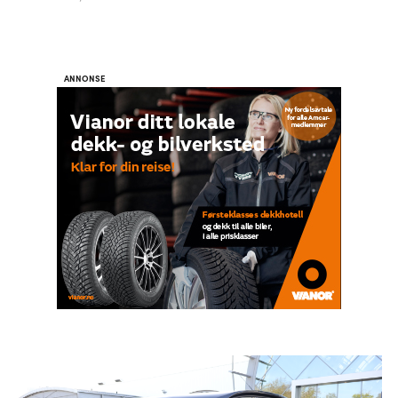
ANNONSE