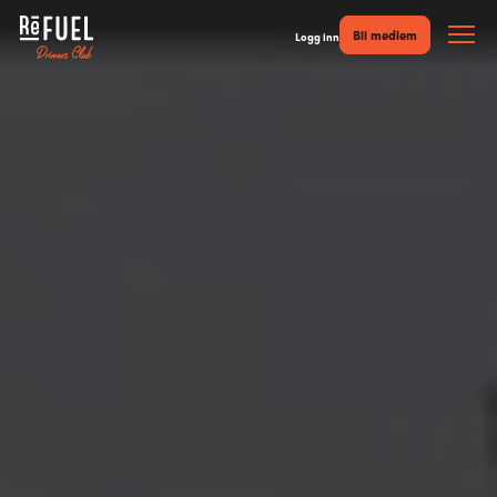
Bli medlem
Logg inn