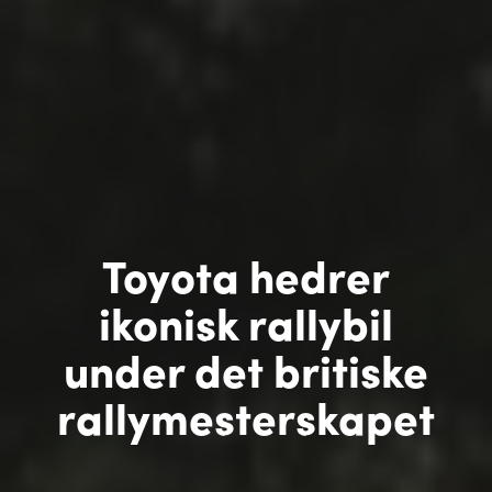
Toyota hedrer
ikonisk rallybil
under det britiske
rallymesterskapet