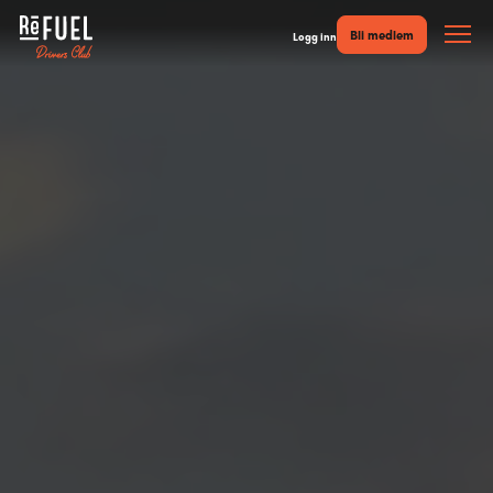
Bli medlem
Logg inn