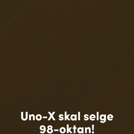
Uno-X skal selge
98-oktan!