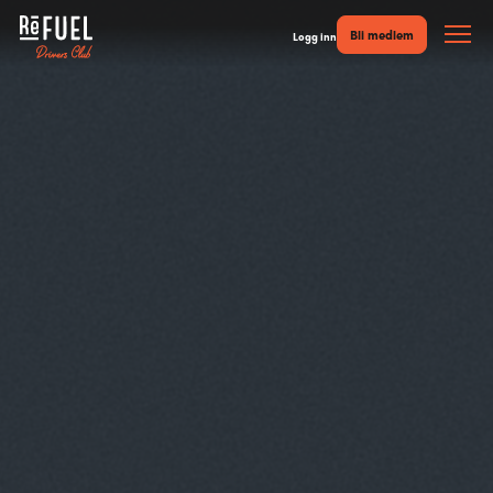
Bli medlem
Logg inn