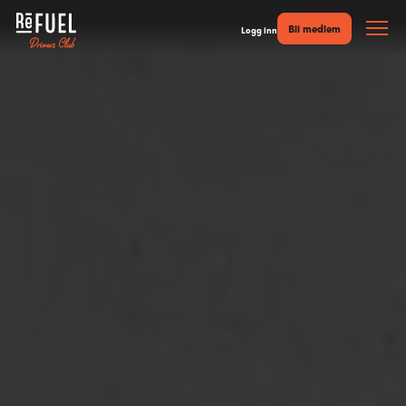
Bli medlem
Logg inn