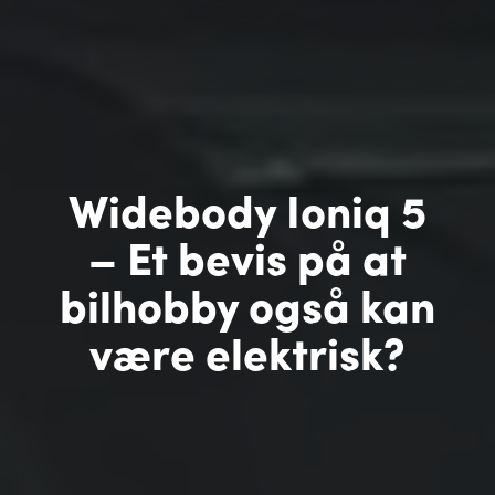
Widebody Ioniq 5
– Et bevis på at
bilhobby også kan
være elektrisk?