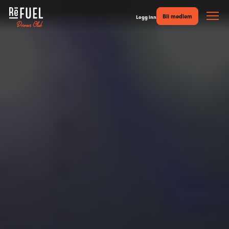
Bli medlem
Logg inn