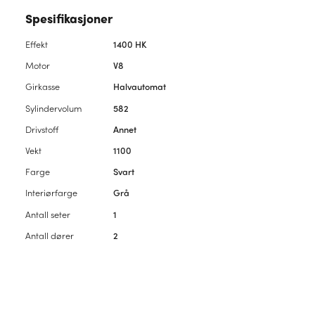
Spesifikasjoner
Effekt
1400 HK
Motor
V8
Girkasse
Halvautomat
Sylindervolum
582
Drivstoff
Annet
Vekt
1100
Farge
Svart
Interiørfarge
Grå
Antall seter
1
Antall dører
2