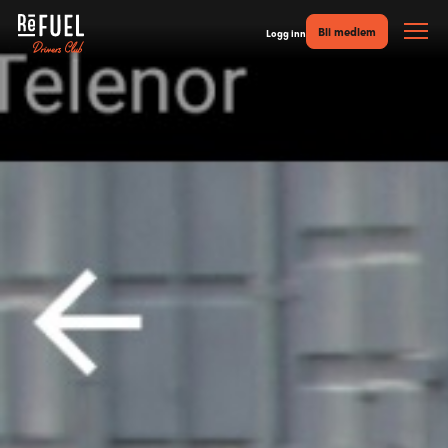
Bli medlem
Logg inn