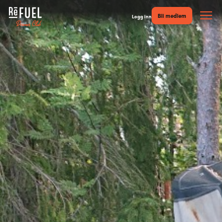
Bli medlem
Logg inn