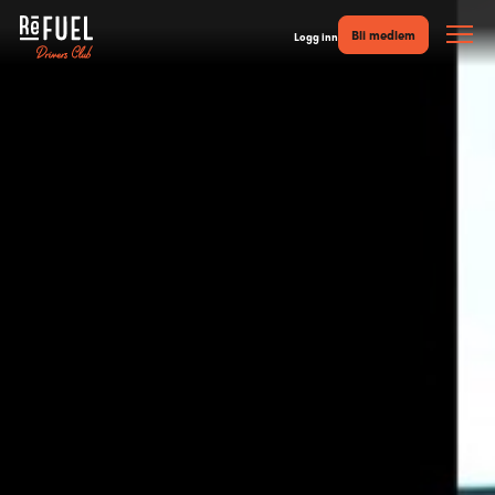
Bli medlem
Logg inn