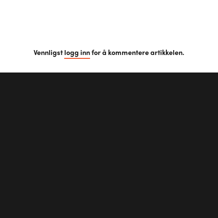
Vennligst
logg inn
for å kommentere artikkelen.
Første kommentar?