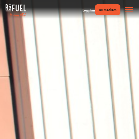
Bli medlem
Logg inn