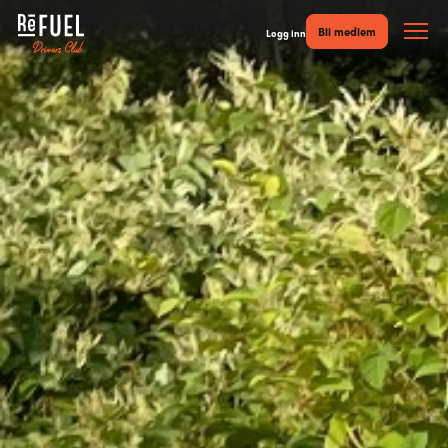
Bli medlem
Logg inn