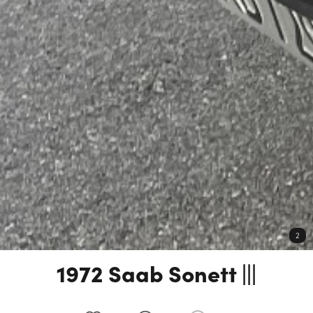
2
1972 Saab Sonett |||