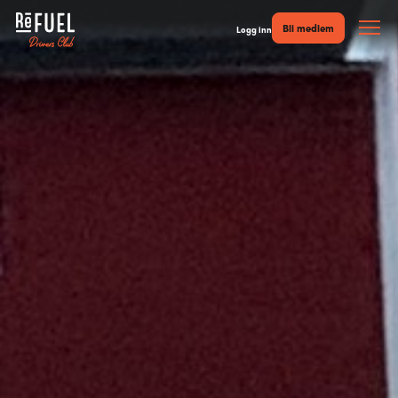
Bli medlem
Logg inn