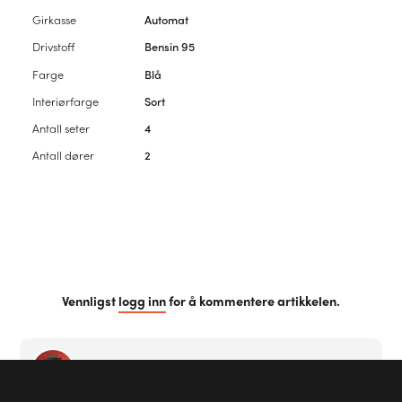
Girkasse
Automat
Drivstoff
Bensin 95
Farge
Blå
Interiørfarge
Sort
Antall seter
4
Antall dører
2
Vennligst
logg inn
for å kommentere artikkelen.
Første kommentar?