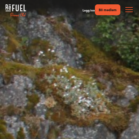
Bli medlem
Logg inn