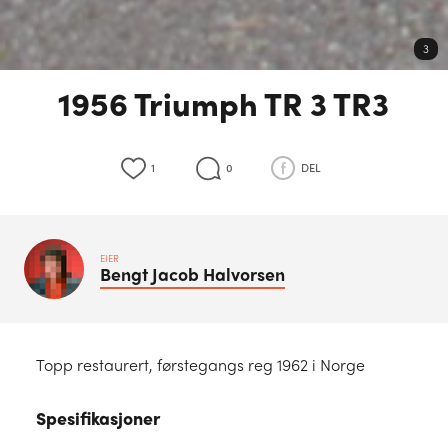
3
1956 Triumph TR 3 TR3
1
0
DEL
EIER
Bengt Jacob
Halvorsen
Topp restaurert, førstegangs reg 1962 i Norge
Spesifikasjoner