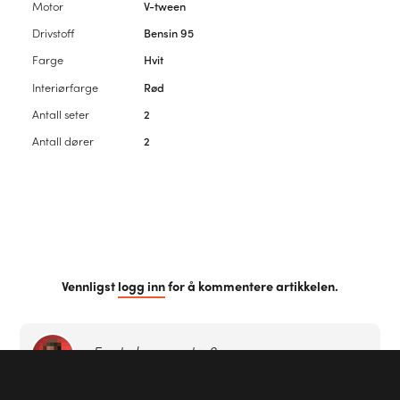
Motor
V-tween
Drivstoff
Bensin 95
Farge
Hvit
Interiørfarge
Rød
Antall seter
2
Antall dører
2
Vennligst
logg inn
for å kommentere artikkelen.
Første kommentar?