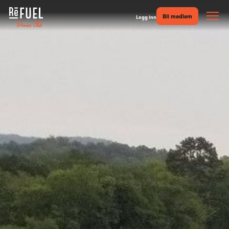
Bli medlem
Logg inn