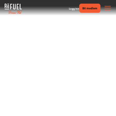
Bli medlem
Logg inn