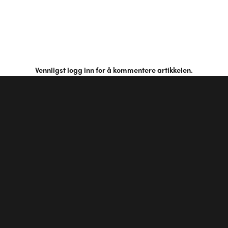
Vennligst
logg inn
for å kommentere artikkelen.
Første kommentar?