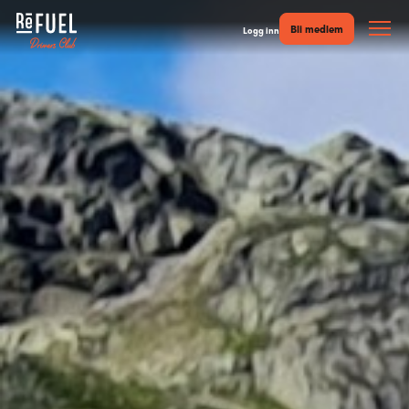
Bli medlem
Logg inn