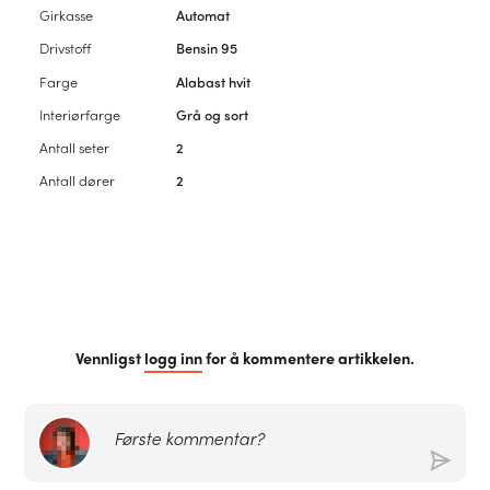
Girkasse
Automat
Drivstoff
Bensin 95
Farge
Alabast hvit
Interiørfarge
Grå og sort
Antall seter
2
Antall dører
2
Vennligst
logg inn
for å kommentere artikkelen.
Første kommentar?