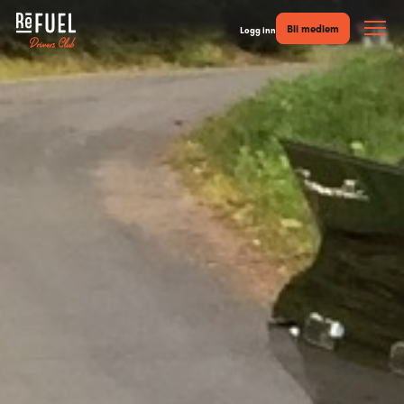
Bli medlem
Logg inn