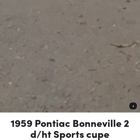
4
1959 Pontiac Bonneville 2
d/ht Sports cupe