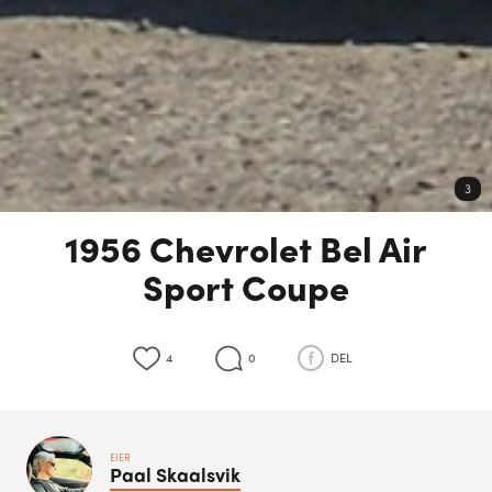
3
1956 Chevrolet Bel Air
Sport Coupe
4
0
DEL
EIER
Paal
Skaalsvik