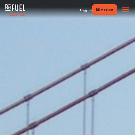
Bli medlem
Logg inn