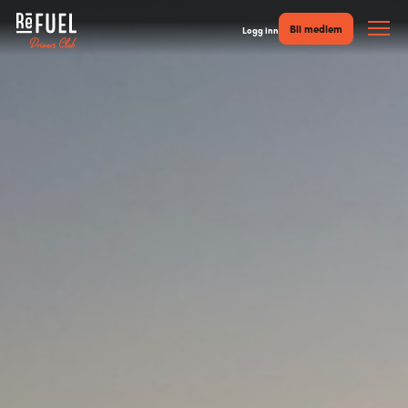
Bli medlem
Logg inn