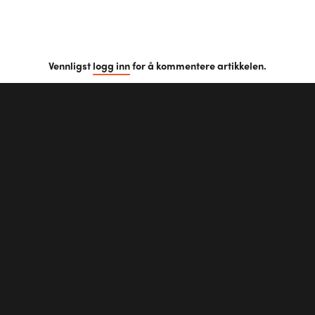
Vennligst
logg inn
for å kommentere artikkelen.
Første kommentar?