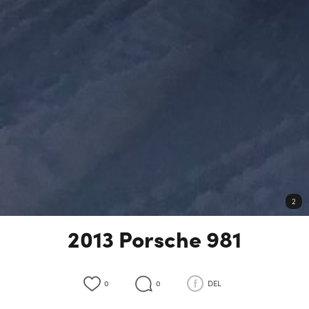
2
2013 Porsche 981
0
0
DEL