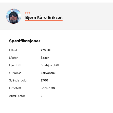
EIER
Bjørn Kåre
Eriksen
Spesifikasjoner
Effekt
275 HK
Motor
Boxer
Hjuldrift
Bakhjulsdrift
Girkasse
Sekvensiell
Sylindervolum
2700
Drivstoff
Bensin 98
Antall seter
2