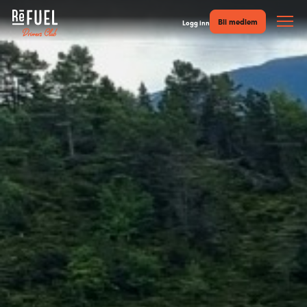
Bli medlem
Logg inn