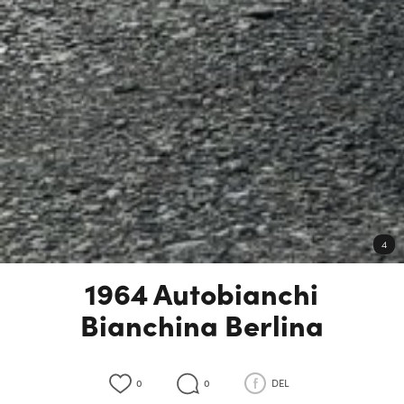
4
1964 Autobianchi
Bianchina Berlina
0
0
DEL