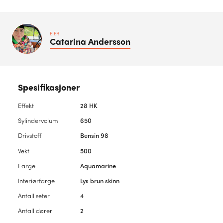
EIER
Catarina
Andersson
Spesifikasjoner
Effekt
28 HK
Sylindervolum
650
Drivstoff
Bensin 98
Vekt
500
Farge
Aquamarine
Interiørfarge
Lys brun skinn
Antall seter
4
Antall dører
2